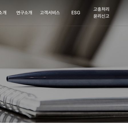
고충처리
소개
연구소개
고객서비스
ESG
윤리신고